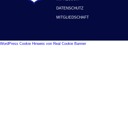
DATENSCHUTZ
MITGLIEDSCHAFT
WordPress Cookie Hinweis von Real Cookie Banner