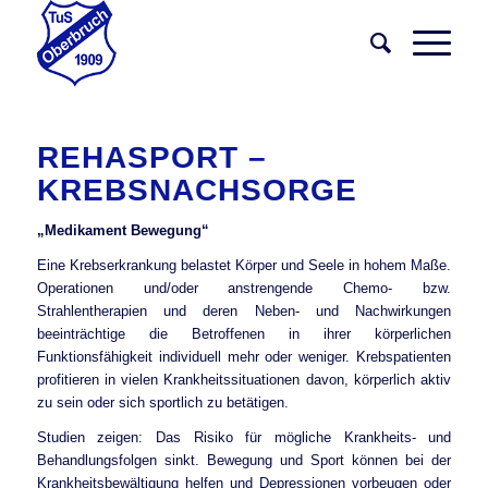
REHASPORT –
KREBSNACHSORGE
„Medikament Bewegung“
Eine Krebserkrankung belastet Körper und Seele in hohem Maße.
Operationen und/oder anstrengende Chemo- bzw.
Strahlentherapien und deren Neben- und Nachwirkungen
beeinträchtige die Betroffenen in ihrer körperlichen
Funktionsfähigkeit individuell mehr oder weniger. Krebspatienten
profitieren in vielen Krankheitssituationen davon, körperlich aktiv
zu sein oder sich sportlich zu betätigen.
Studien zeigen: Das Risiko für mögliche Krankheits- und
Behandlungsfolgen sinkt. Bewegung und Sport können bei der
Krankheitsbewältigung helfen und Depressionen vorbeugen oder